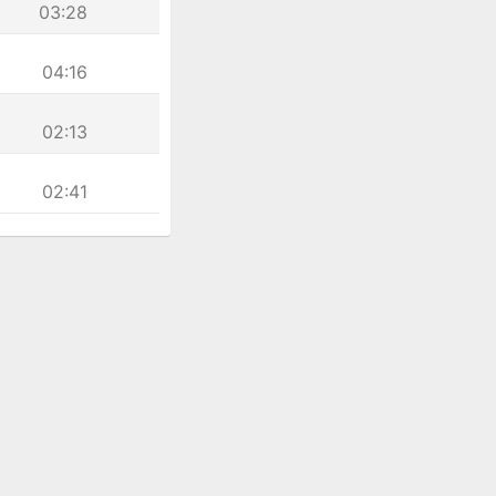
03:28
04:16
02:13
02:41