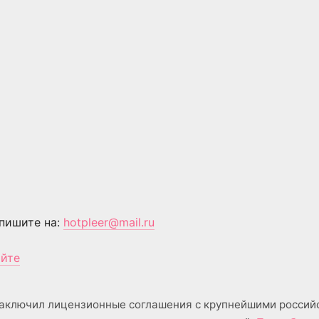
пишите на:
hotpleer@mail.ru
айте
аключил лицензионные соглашения с крупнейшими россий