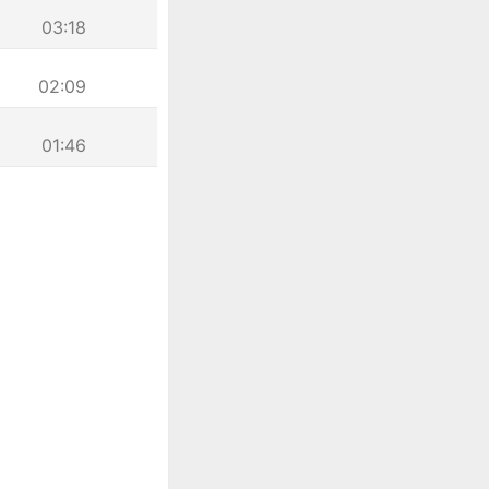
03:18
02:09
01:46