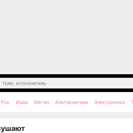
Рок
Инди
Метал
Альтернатива
Электроника
лушают