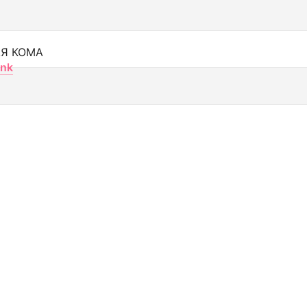
Я КОМА
nk