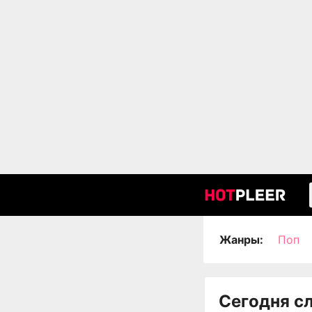
Жанры:
Поп
Сегодня с