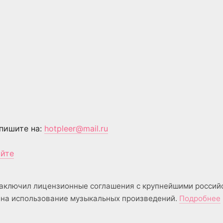
пишите на:
hotpleer@mail.ru
айте
аключил лицензионные соглашения с крупнейшими россий
на использование музыкальных произведений.
Подробнее