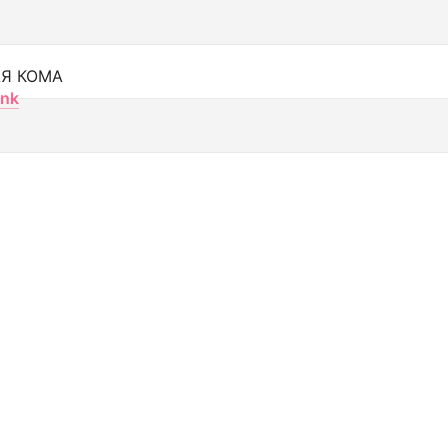
Я КОМА
nk