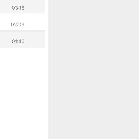
03:18
02:09
01:46