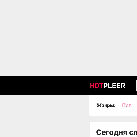
Жанры:
Поп
Сегодня с