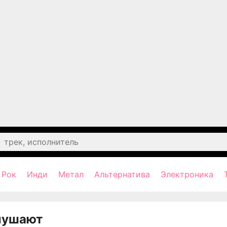
Рок
Инди
Метал
Альтернатива
Электроника
лушают