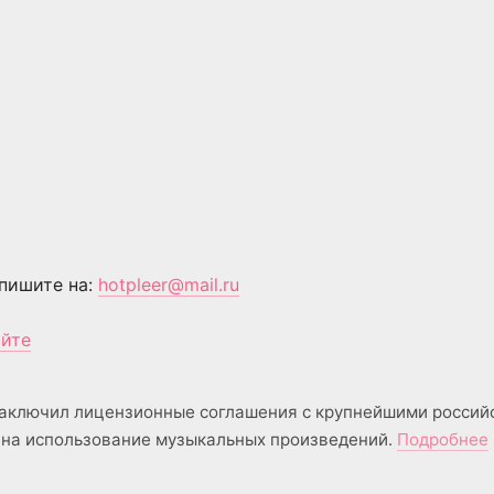
пишите на:
hotpleer@mail.ru
айте
аключил лицензионные соглашения с крупнейшими россий
на использование музыкальных произведений.
Подробнее