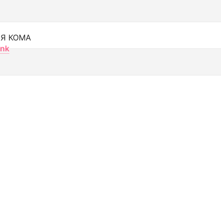
Я КОМА
nk