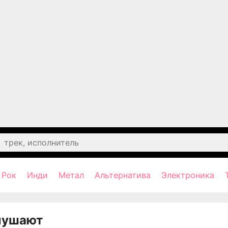
Рок
Инди
Метал
Альтернатива
Электроника
лушают