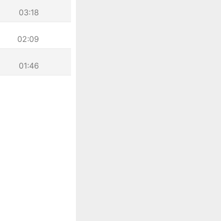
03:18
02:09
01:46