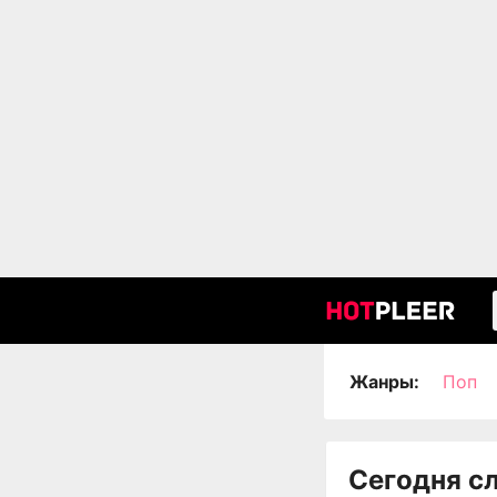
Жанры:
Поп
Сегодня с