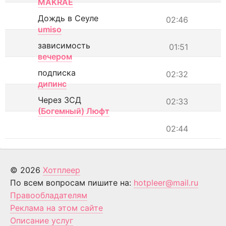
MAKRAE
Дождь в Сеуле
02:46
umiso
зависимость
01:51
вечером
подписка
02:32
дипинс
Через ЗСД
02:33
(Богемный) Люфт
02:44
© 2026
Хотплеер
По всем вопросам пишите на:
hotpleer@mail.ru
Правообладателям
Реклама на этом сайте
Описание услуг