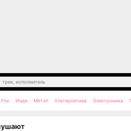
Рок
Инди
Метал
Альтернатива
Электроника
лушают