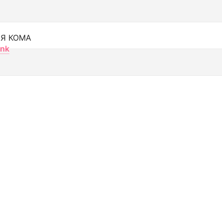
Я КОМА
nk