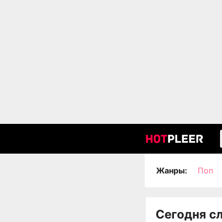
Жанры:
Поп
Сегодня с