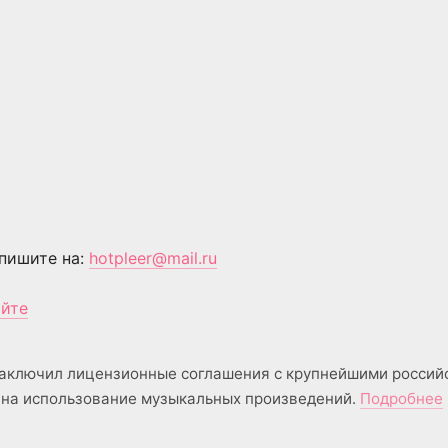
пишите на:
hotpleer@mail.ru
айте
аключил лицензионные соглашения с крупнейшими россий
на использование музыкальных произведений.
Подробнее