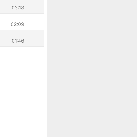
03:18
02:09
01:46