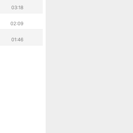
03:18
02:09
01:46