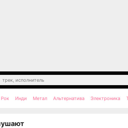
Рок
Инди
Метал
Альтернатива
Электроника
лушают