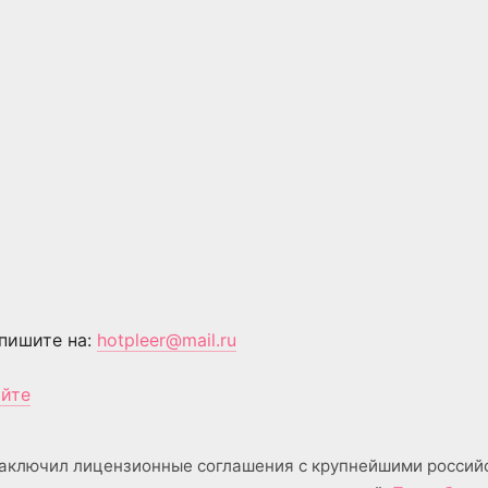
пишите на:
hotpleer@mail.ru
айте
аключил лицензионные соглашения с крупнейшими россий