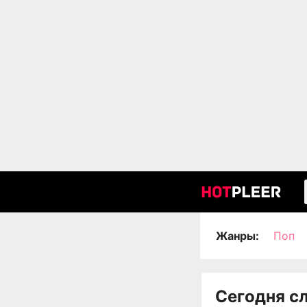
Жанры:
Поп
Сегодня с