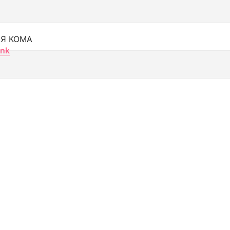
Я КОМА
nk