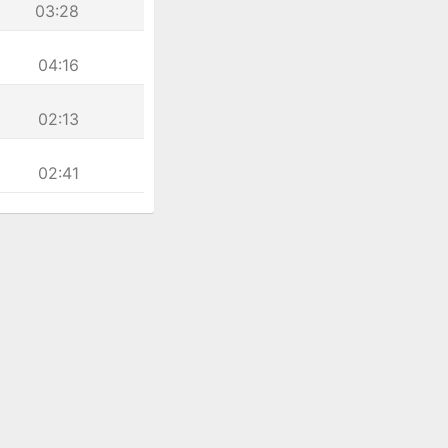
03:28
04:16
02:13
02:41