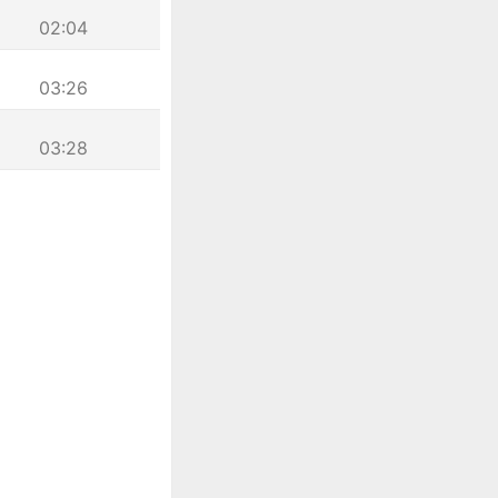
02:04
03:26
03:28