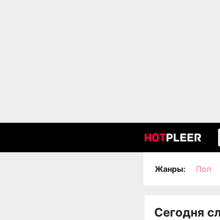
Жанры:
Поп
Сегодня с