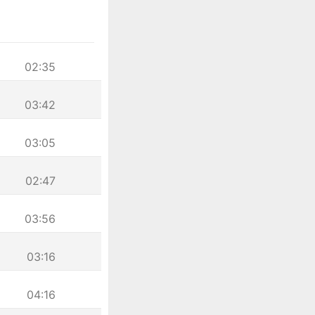
02:35
03:42
03:05
02:47
03:56
03:16
04:16