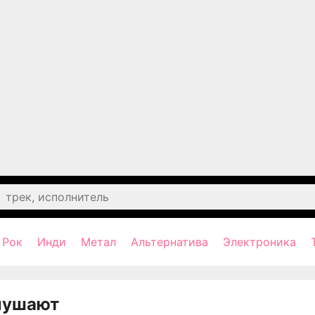
Рок
Инди
Метал
Альтернатива
Электроника
лушают