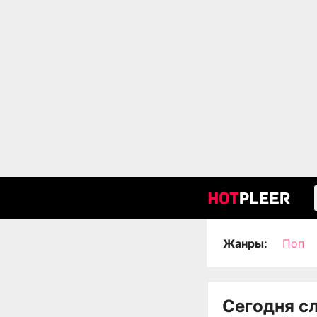
Жанры:
Поп
Сегодня с