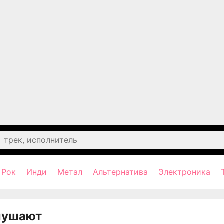
Рок
Инди
Метал
Альтернатива
Электроника
лушают