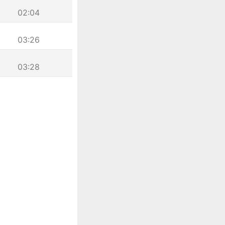
02:04
03:26
03:28