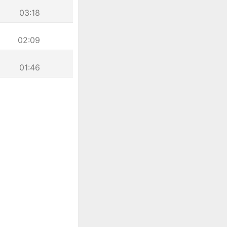
03:18
02:09
01:46