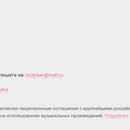
пишите на:
hotpleer@mail.ru
айте
аключил лицензионные соглашения с крупнейшими россий
на использование музыкальных произведений.
Подробнее