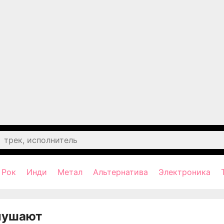
Рок
Инди
Метал
Альтернатива
Электроника
лушают