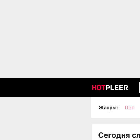
Жанры:
Поп
Сегодня с