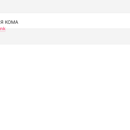
Я КОМА
nk