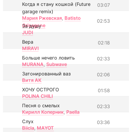
Когда я стану кошкой (Future
03:07
garage remix)
Мария Ржевская
,
Batisto
02:53
Grisagone
За душу
JUDI
Вера
02:18
MIRAVI
Больше нечего ловить
02:33
MURANA
,
Subwave
Затонированный ваз
02:06
Витя АК
ХОЧУ ОСТРОГО
01:58
POLINA CHILI
Песня о смелых
02:33
Кирилл Коперник
,
Paella
Слух
03:36
Biicla
,
MAYOT