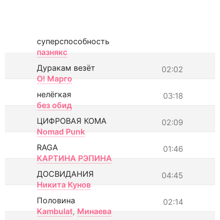
суперспособность
пазнякс
Дуракам везёт
02:02
О! Марго
нелёгкая
03:18
без обид
ЦИФРОВАЯ КОМА
02:09
Nomad Punk
RAGA
01:46
КАРТИНА РЭПИНА
ДОСВИДАНИЯ
04:45
Никита Кунов
Половина
02:14
Kambulat
,
Минаева