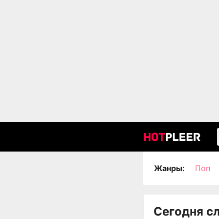
Жанры:
Поп
Сегодня с