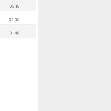
03:18
02:09
01:46