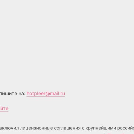
пишите на:
hotpleer@mail.ru
айте
аключил лицензионные соглашения с крупнейшими россий