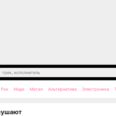
Рок
Инди
Метал
Альтернатива
Электроника
лушают