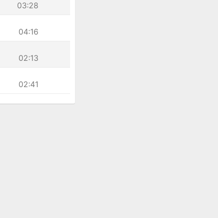
03:28
04:16
02:13
02:41