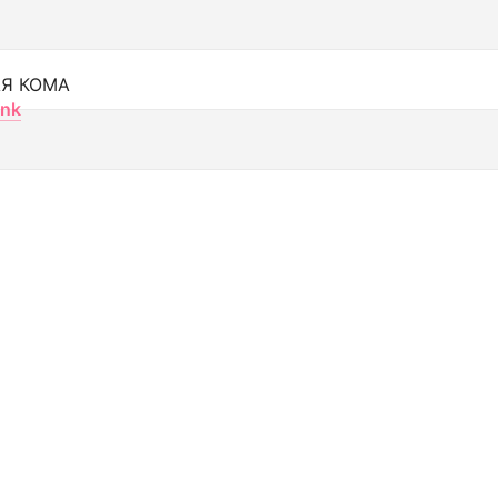
Я КОМА
nk