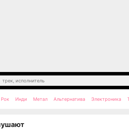
Рок
Инди
Метал
Альтернатива
Электроника
лушают