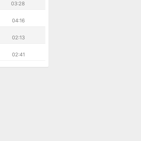
03:28
04:16
02:13
02:41