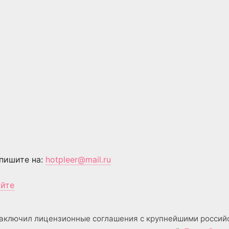
пишите на:
hotpleer@mail.ru
айте
аключил лицензионные соглашения с крупнейшими россий