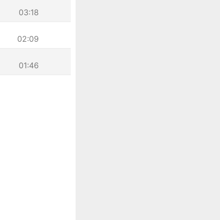
03:18
02:09
01:46