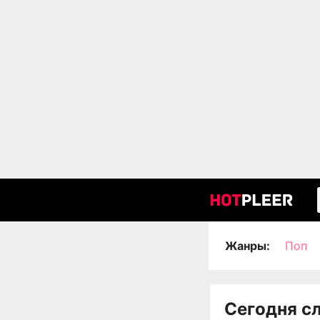
Жанры:
Поп
Сегодня с