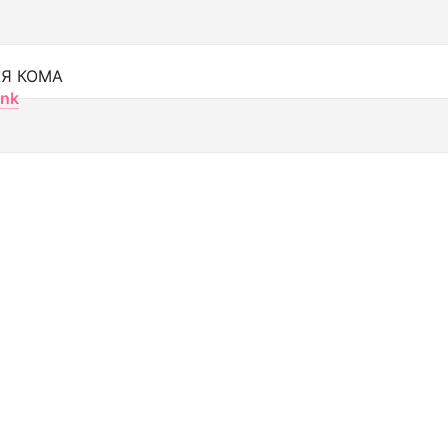
Я КОМА
nk