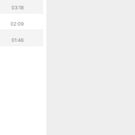
03:18
02:09
01:46