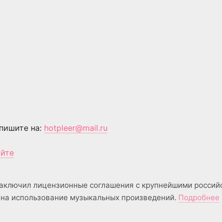
пишите на:
hotpleer@mail.ru
айте
аключил лицензионные соглашения с крупнейшими россий
на использование музыкальных произведений.
Подробнее