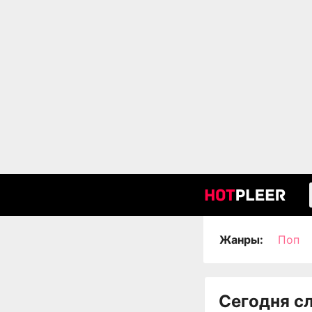
Жанры:
Поп
Сегодня с