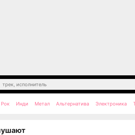
Рок
Инди
Метал
Альтернатива
Электроника
лушают