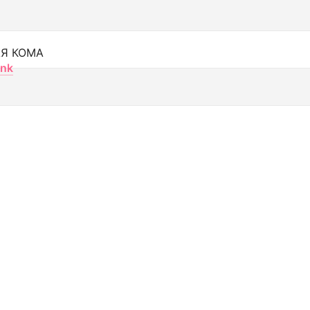
Я КОМА
nk