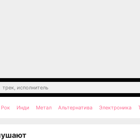
Рок
Инди
Метал
Альтернатива
Электроника
лушают