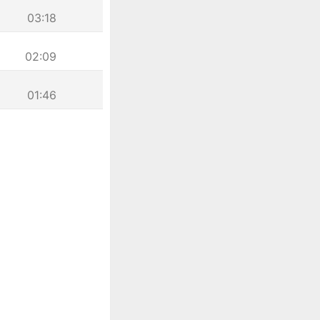
03:18
02:09
01:46