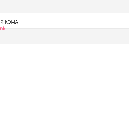
Я КОМА
nk