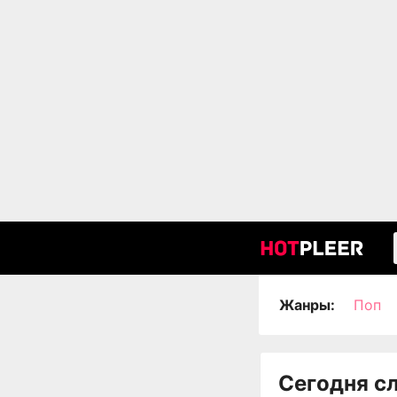
Жанры:
Поп
Сегодня с