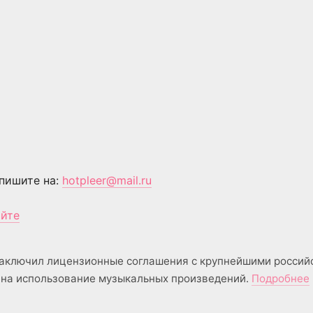
пишите на:
hotpleer@mail.ru
айте
аключил лицензионные соглашения с крупнейшими россий
на использование музыкальных произведений.
Подробнее