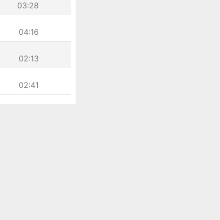
03:28
04:16
02:13
02:41