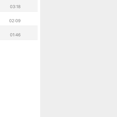
03:18
02:09
01:46