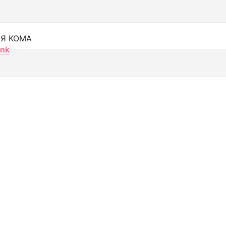
Я КОМА
nk