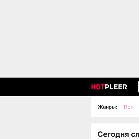
Жанры:
Поп
Сегодня с