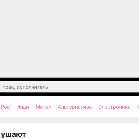
Рок
Инди
Метал
Альтернатива
Электроника
лушают