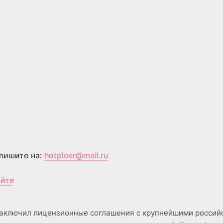
пишите на:
hotpleer@mail.ru
айте
аключил лицензионные соглашения с крупнейшими россий