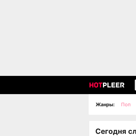
Жанры:
Поп
Сегодня с