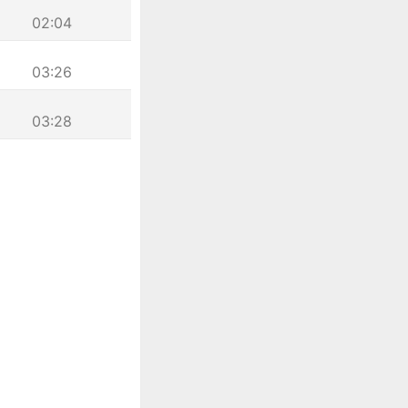
02:04
03:26
03:28