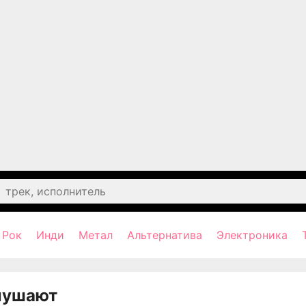
Рок
Инди
Метал
Альтернатива
Электроника
лушают