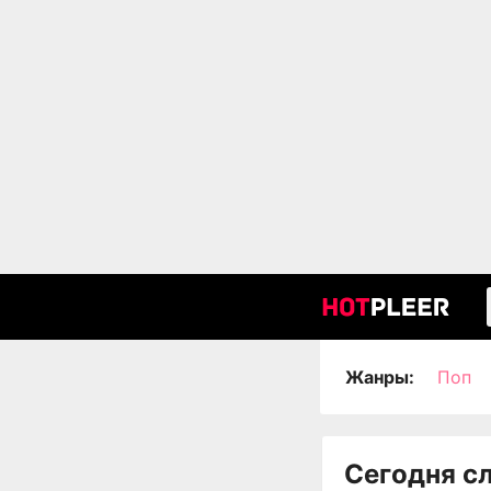
Жанры:
Поп
Сегодня с