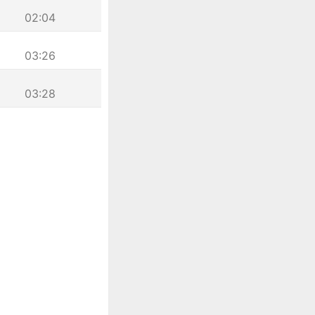
02:04
03:26
03:28