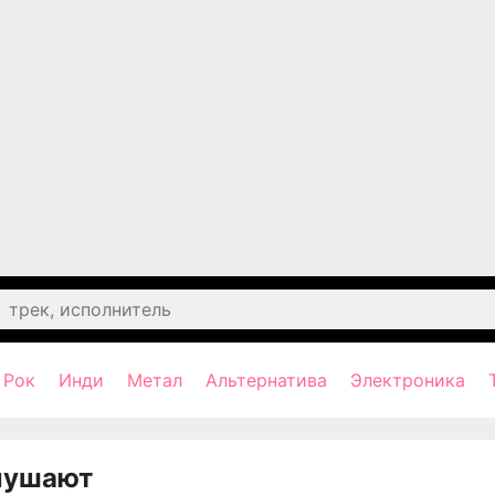
Рок
Инди
Метал
Альтернатива
Электроника
лушают