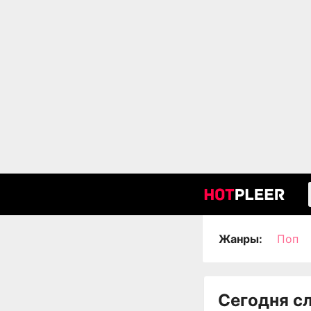
Жанры:
Поп
Сегодня с