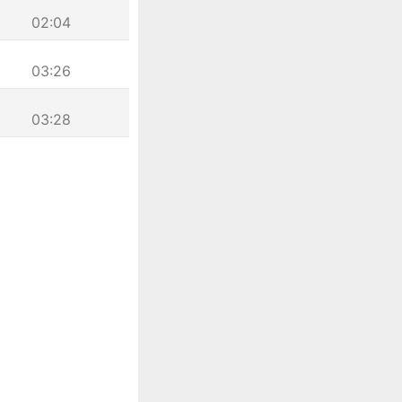
02:04
03:26
03:28