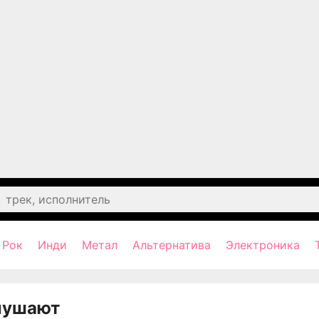
Рок
Инди
Метал
Альтернатива
Электроника
лушают