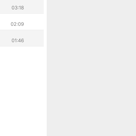
03:18
02:09
01:46