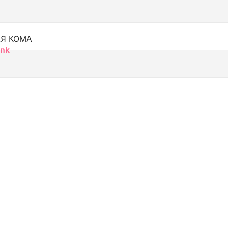
Я КОМА
nk