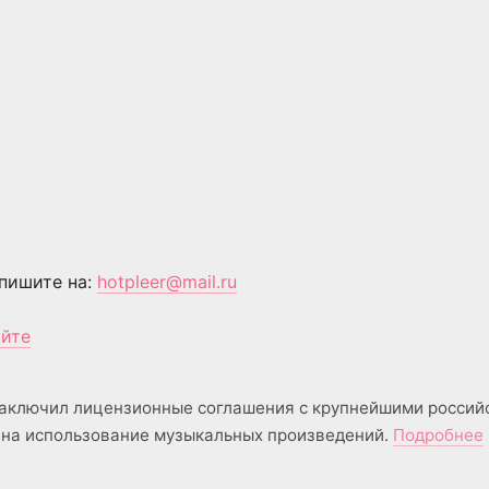
пишите на:
hotpleer@mail.ru
айте
аключил лицензионные соглашения с крупнейшими россий
на использование музыкальных произведений.
Подробнее