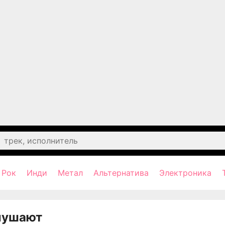
Рок
Инди
Метал
Альтернатива
Электроника
лушают