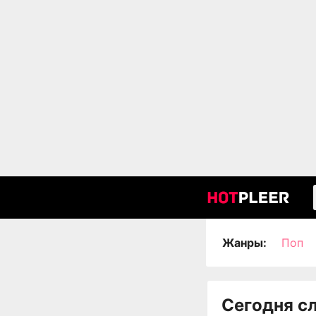
Жанры:
Поп
Сегодня с