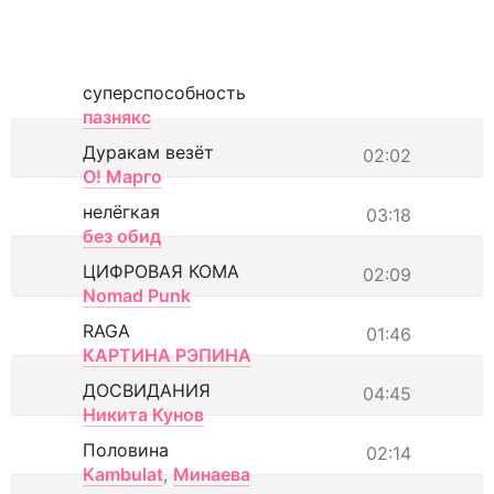
суперспособность
пазнякс
Дуракам везёт
02:02
О! Марго
нелёгкая
03:18
без обид
ЦИФРОВАЯ КОМА
02:09
Nomad Punk
RAGA
01:46
КАРТИНА РЭПИНА
ДОСВИДАНИЯ
04:45
Никита Кунов
Половина
02:14
Kambulat
,
Минаева