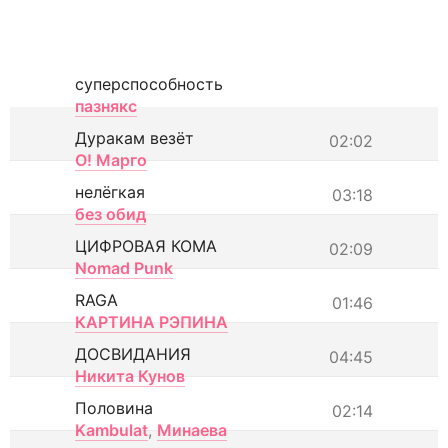
суперспособность
пазнякс
Дуракам везёт
02:02
О! Марго
нелёгкая
03:18
без обид
ЦИФРОВАЯ КОМА
02:09
Nomad Punk
RAGA
01:46
КАРТИНА РЭПИНА
ДОСВИДАНИЯ
04:45
Никита Кунов
Половина
02:14
Kambulat
,
Минаева