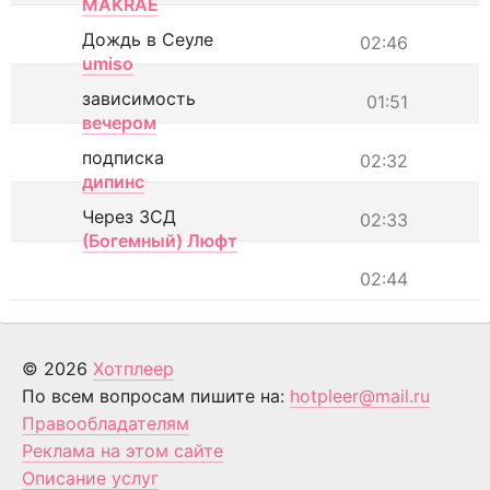
MAKRAE
Дождь в Сеуле
02:46
umiso
зависимость
01:51
вечером
подписка
02:32
дипинс
Через ЗСД
02:33
(Богемный) Люфт
02:44
© 2026
Хотплеер
По всем вопросам пишите на:
hotpleer@mail.ru
Правообладателям
Реклама на этом сайте
Описание услуг