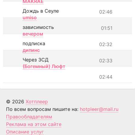
MAKRAE
Дождь в Сеуле
02:46
umiso
зависимость
01:51
вечером
подписка
02:32
дипинс
Через ЗСД
02:33
(Богемный) Люфт
02:44
© 2026
Хотплеер
По всем вопросам пишите на:
hotpleer@mail.ru
Правообладателям
Реклама на этом сайте
Описание услуг