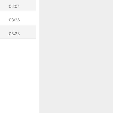
02:04
03:26
03:28