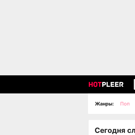
Жанры:
Поп
Сегодня с