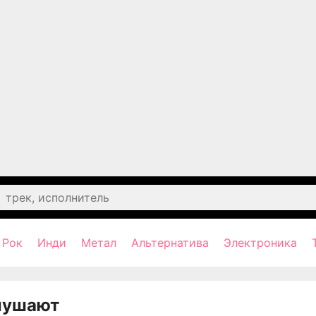
Рок
Инди
Метал
Альтернатива
Электроника
лушают