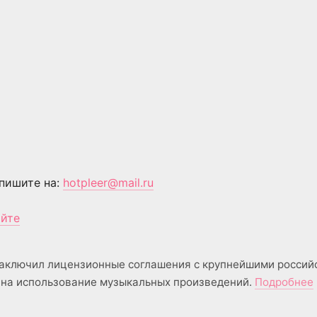
пишите на:
hotpleer@mail.ru
айте
аключил лицензионные соглашения с крупнейшими россий
на использование музыкальных произведений.
Подробнее