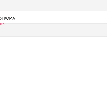
Я КОМА
nk