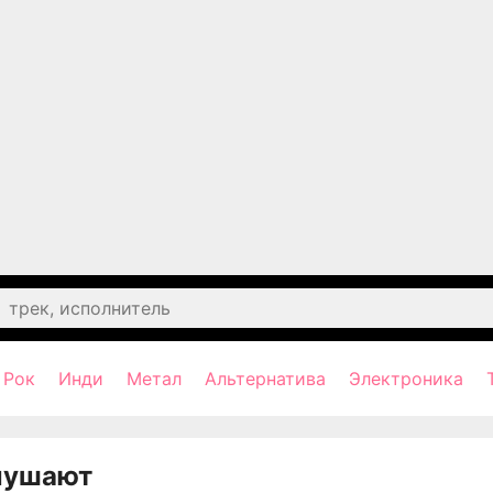
Рок
Инди
Метал
Альтернатива
Электроника
лушают