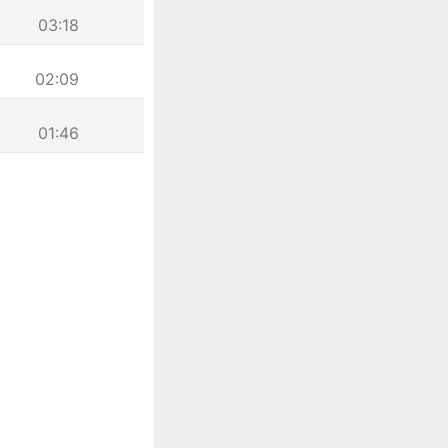
03:18
02:09
01:46