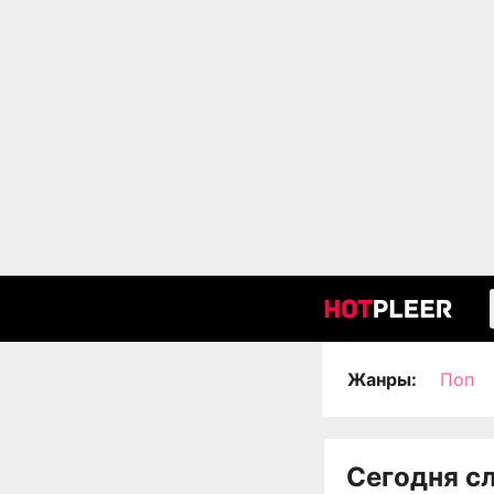
Жанры:
Поп
Сегодня с