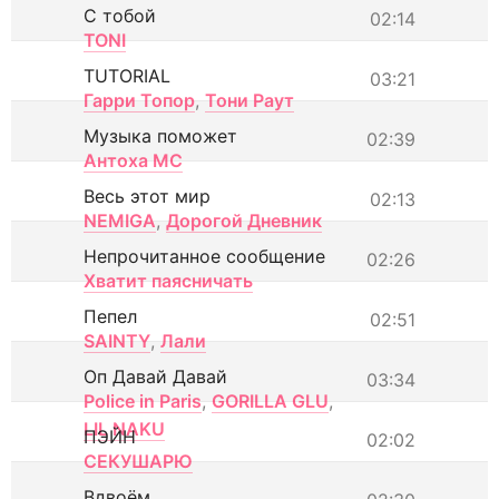
С тобой
02:14
TONI
TUTORIAL
03:21
Гарри Топор
,
Тони Раут
Музыка поможет
02:39
Антоха МС
Весь этот мир
02:13
NEMIGA
,
Дорогой Дневник
Непрочитанное сообщение
02:26
Хватит паясничать
Пепел
02:51
SAINTY
,
Лали
Оп Давай Давай
03:34
Police in Paris
,
GORILLA GLU
,
LIL NAKU
ПЭЙН
02:02
СЕКУШАРЮ
Вдвоём