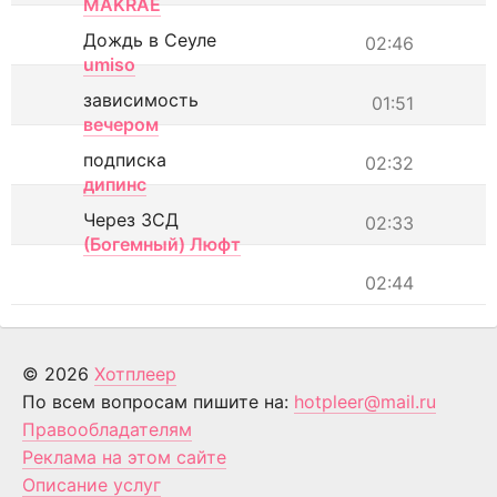
MAKRAE
Дождь в Сеуле
02:46
umiso
зависимость
01:51
вечером
подписка
02:32
дипинс
Через ЗСД
02:33
(Богемный) Люфт
02:44
© 2026
Хотплеер
По всем вопросам пишите на:
hotpleer@mail.ru
Правообладателям
Реклама на этом сайте
Описание услуг