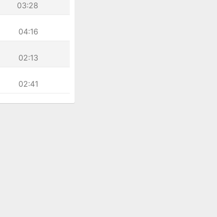
03:28
04:16
02:13
02:41