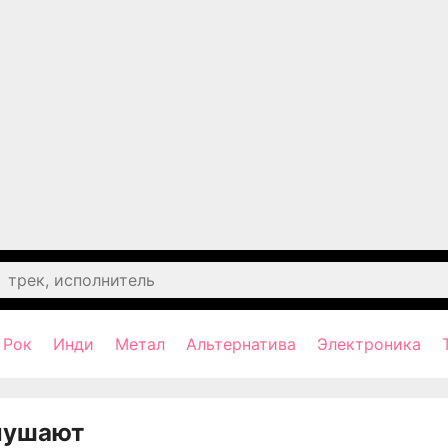
Рок
Инди
Метал
Альтернатива
Электроника
лушают