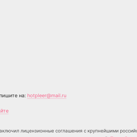
пишите на:
hotpleer@mail.ru
айте
аключил лицензионные соглашения с крупнейшими россий