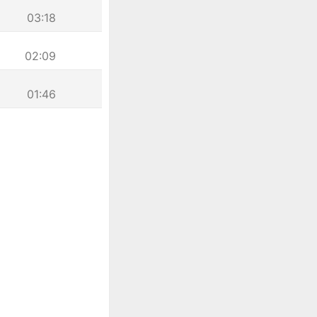
03:18
02:09
01:46