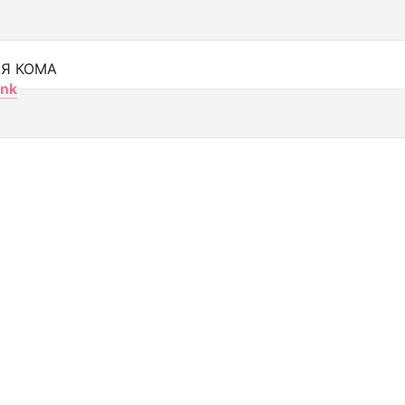
Я КОМА
nk