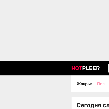
Жанры:
Поп
Сегодня с