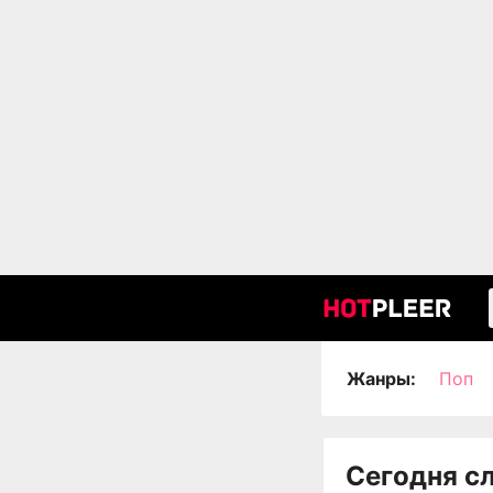
Жанры:
Поп
Сегодня с