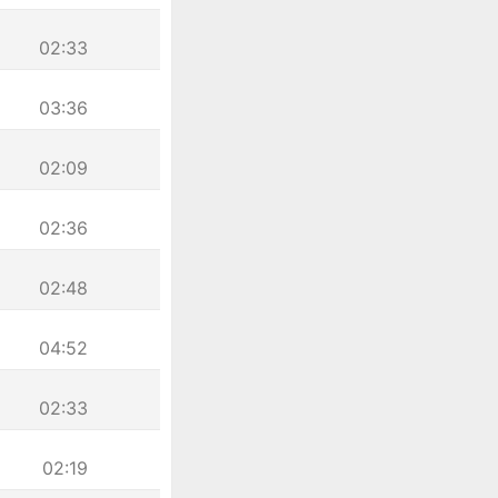
02:33
03:36
02:09
02:36
02:48
04:52
02:33
02:19