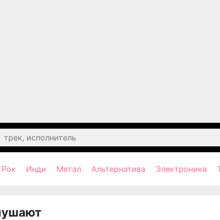
Рок
Инди
Метал
Альтернатива
Электроника
лушают