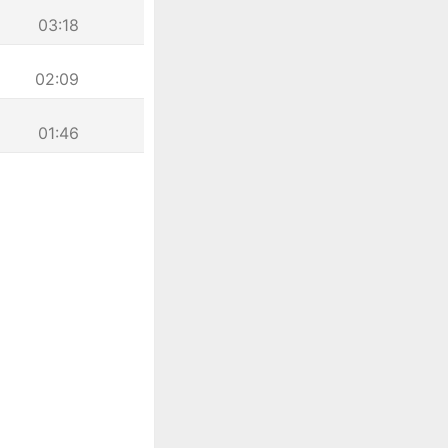
03:18
02:09
01:46