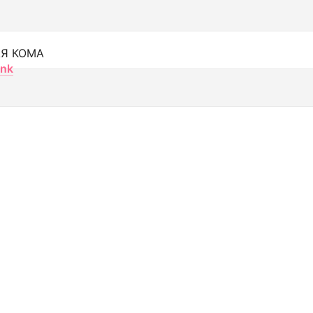
Я КОМА
nk