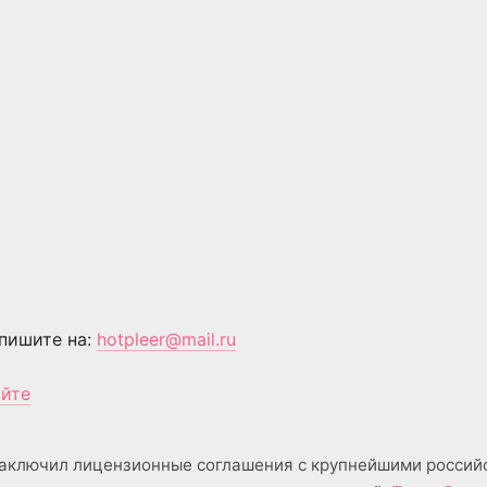
пишите на:
hotpleer@mail.ru
айте
аключил лицензионные соглашения с крупнейшими россий