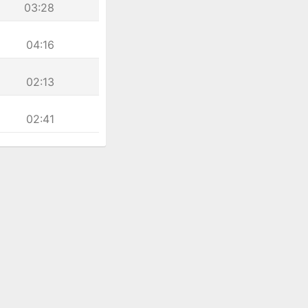
03:28
04:16
02:13
02:41