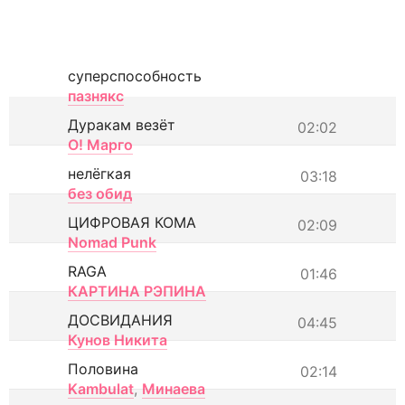
суперспособность
пазнякс
Дуракам везёт
02:02
О! Марго
нелёгкая
03:18
без обид
ЦИФРОВАЯ КОМА
02:09
Nomad Punk
RAGA
01:46
КАРТИНА РЭПИНА
ДОСВИДАНИЯ
04:45
Кунов Никита
Половина
02:14
Kambulat
,
Минаева