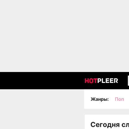
Жанры:
Поп
Сегодня с