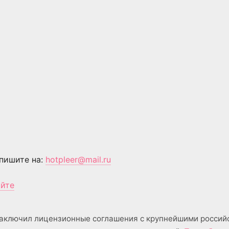
пишите на:
hotpleer@mail.ru
айте
аключил лицензионные соглашения с крупнейшими россий