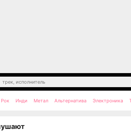
Рок
Инди
Метал
Альтернатива
Электроника
лушают