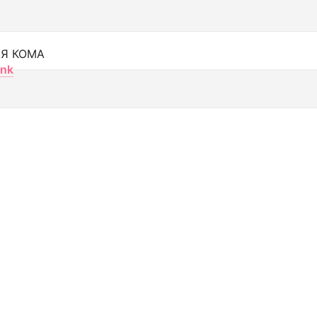
Я КОМА
nk