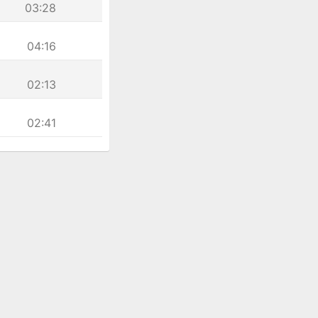
03:28
04:16
02:13
02:41