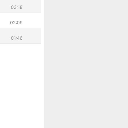
03:18
02:09
01:46