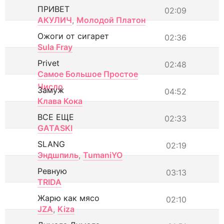
ПРИВЕТ
02:09
АКУЛИЧ
,
Молодой Платон
Ожоги от сигарет
02:36
Sula Fray
Privet
02:48
Самое Большое Простое
Число
Замуж
04:52
Клава Кока
ВСЕ ЕЩЕ
02:33
GATASKI
SLANG
02:19
Эндшпиль
,
TumaniYO
Ревную
03:13
TRIDA
Жарю как мясо
02:10
JZA
,
Kiza