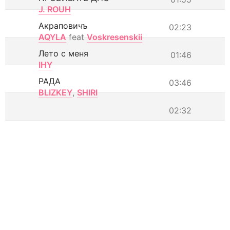
J. ROUH
Акраповичъ
02:23
AQYLA
feat
Voskresenskii
Лето с меня
01:46
IHY
РАДА
03:46
BLIZKEY
,
SHIRI
02:32