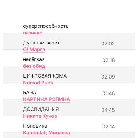
суперспособность
пазнякс
Дуракам везёт
02:02
О! Марго
нелёгкая
03:18
без обид
ЦИФРОВАЯ КОМА
02:09
Nomad Punk
RAGA
01:46
КАРТИНА РЭПИНА
ДОСВИДАНИЯ
04:45
Никита Кунов
Половина
02:14
Kambulat
,
Минаева