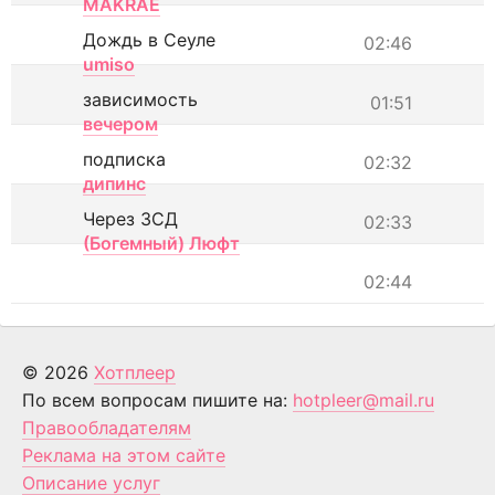
MAKRAE
Дождь в Сеуле
02:46
umiso
зависимость
01:51
вечером
подписка
02:32
дипинс
Через ЗСД
02:33
(Богемный) Люфт
02:44
© 2026
Хотплеер
По всем вопросам пишите на:
hotpleer@mail.ru
Правообладателям
Реклама на этом сайте
Описание услуг