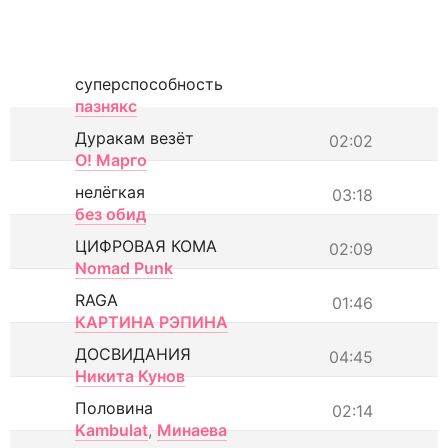
суперспособность
пазнякс
Дуракам везёт
02:02
О! Марго
нелёгкая
03:18
без обид
ЦИФРОВАЯ КОМА
02:09
Nomad Punk
RAGA
01:46
КАРТИНА РЭПИНА
ДОСВИДАНИЯ
04:45
Никита Кунов
Половина
02:14
Kambulat
,
Минаева