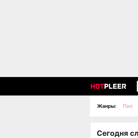
Жанры:
Поп
Сегодня с