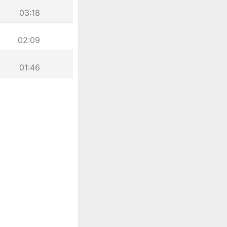
03:18
02:09
01:46