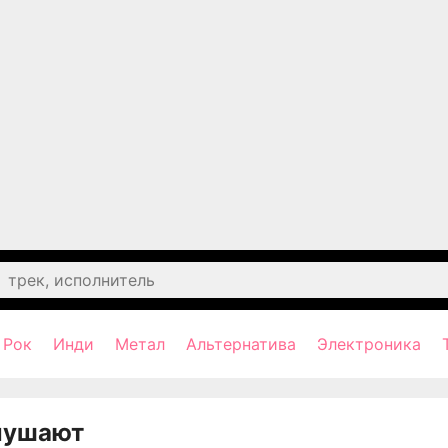
Рок
Инди
Метал
Альтернатива
Электроника
лушают