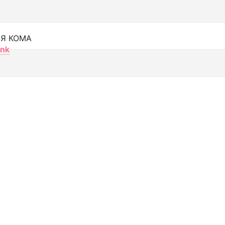
Я КОМА
nk