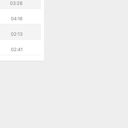
03:28
04:16
02:13
02:41