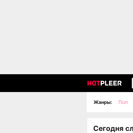
Жанры:
Поп
Сегодня с