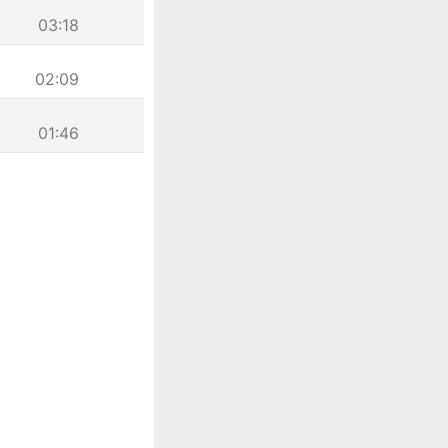
03:18
02:09
01:46