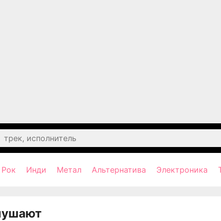
Рок
Инди
Метал
Альтернатива
Электроника
лушают