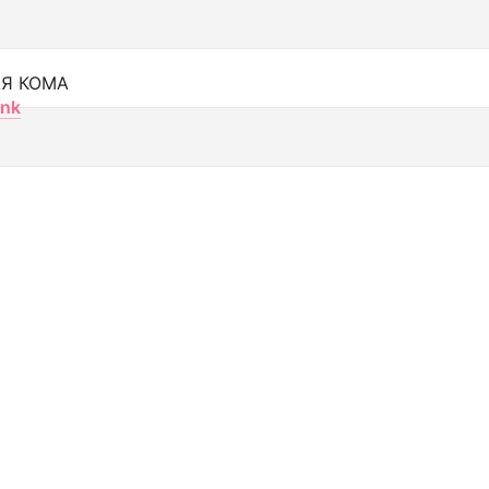
Я КОМА
nk