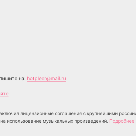
пишите на:
hotpleer@mail.ru
айте
аключил лицензионные соглашения с крупнейшими россий
на использование музыкальных произведений.
Подробнее