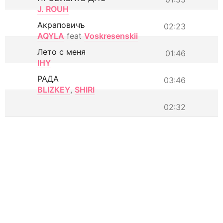
J. ROUH
Акраповичъ
02:23
AQYLA
feat
Voskresenskii
Лето с меня
01:46
IHY
РАДА
03:46
BLIZKEY
,
SHIRI
02:32