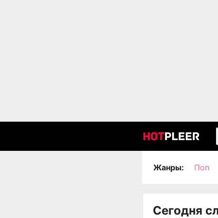
Жанры:
Поп
Сегодня с