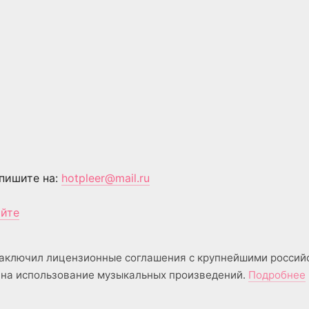
пишите на:
hotpleer@mail.ru
айте
аключил лицензионные соглашения с крупнейшими россий
на использование музыкальных произведений.
Подробнее