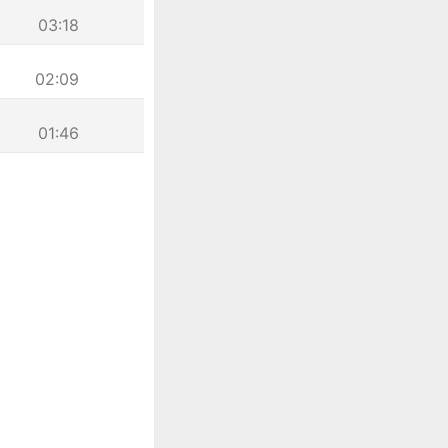
03:18
02:09
01:46