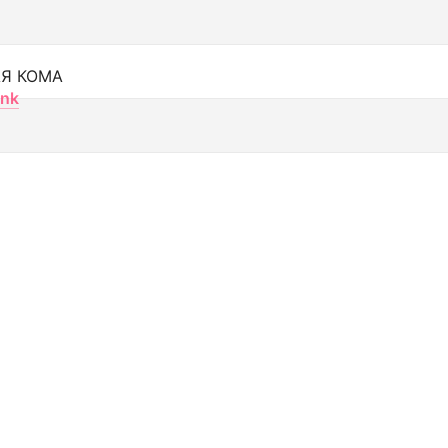
Я КОМА
nk