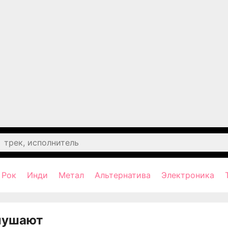
Рок
Инди
Метал
Альтернатива
Электроника
лушают