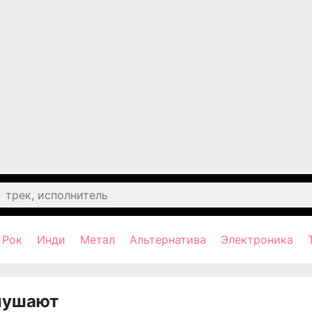
Рок
Инди
Метал
Альтернатива
Электроника
лушают