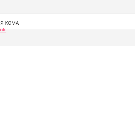
Я КОМА
nk