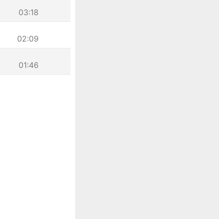
03:18
02:09
01:46