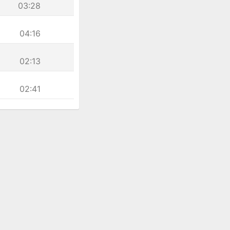
03:28
04:16
02:13
02:41