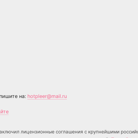
пишите на:
hotpleer@mail.ru
айте
аключил лицензионные соглашения с крупнейшими россий