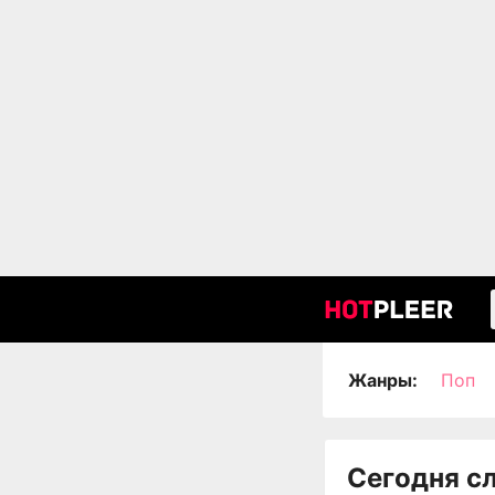
Жанры:
Поп
Сегодня с