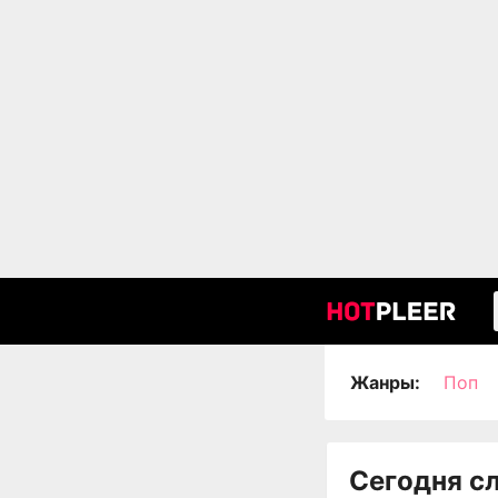
Жанры:
Поп
Сегодня с