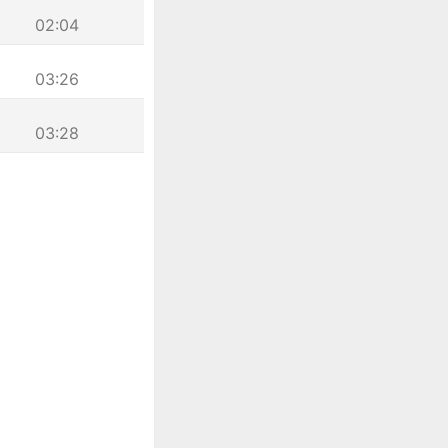
02:04
03:26
03:28