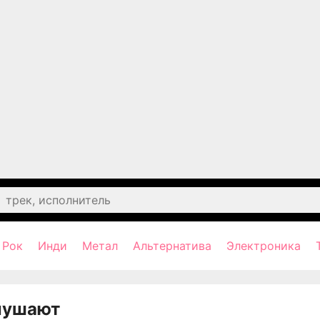
Рок
Инди
Метал
Альтернатива
Электроника
лушают