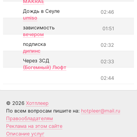
MAKRAE
Дождь в Сеуле
02:46
umiso
зависимость
01:51
вечером
подписка
02:32
дипинс
Через ЗСД
02:33
(Богемный) Люфт
02:44
© 2026
Хотплеер
По всем вопросам пишите на:
hotpleer@mail.ru
Правообладателям
Реклама на этом сайте
Описание услуг