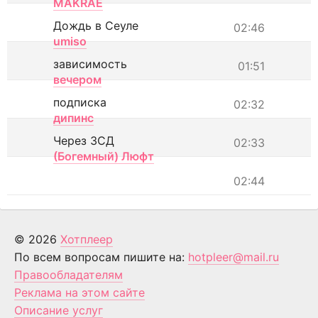
MAKRAE
Дождь в Сеуле
02:46
umiso
зависимость
01:51
вечером
подписка
02:32
дипинс
Через ЗСД
02:33
(Богемный) Люфт
02:44
© 2026
Хотплеер
По всем вопросам пишите на:
hotpleer@mail.ru
Правообладателям
Реклама на этом сайте
Описание услуг