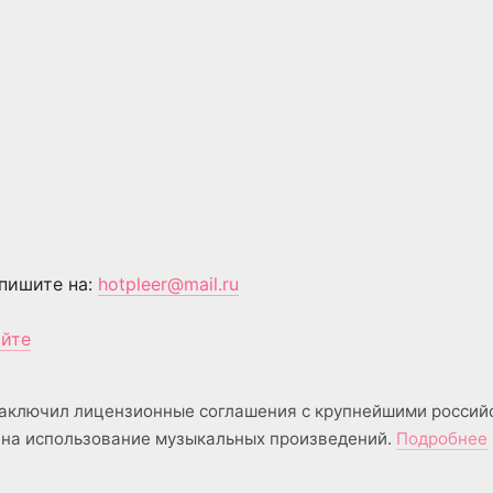
пишите на:
hotpleer@mail.ru
айте
аключил лицензионные соглашения с крупнейшими россий
на использование музыкальных произведений.
Подробнее