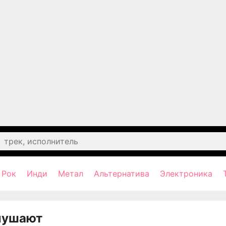
Рок
Инди
Метал
Альтернатива
Электроника
лушают