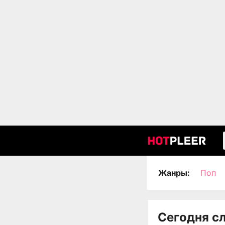
Жанры:
Поп
Сегодня с