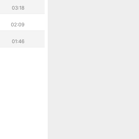
03:18
02:09
01:46