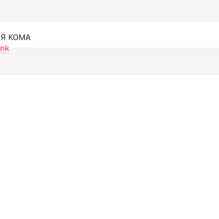
Я КОМА
nk