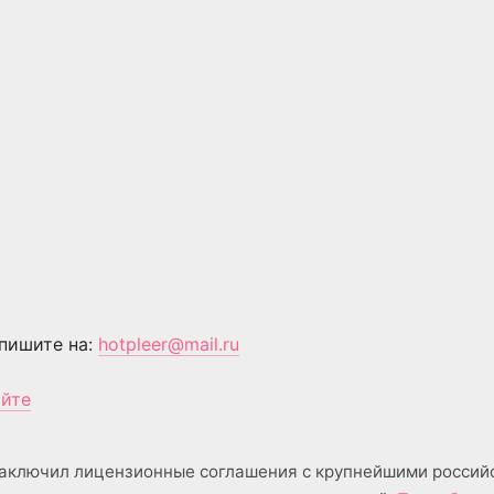
пишите на:
hotpleer@mail.ru
айте
аключил лицензионные соглашения с крупнейшими россий