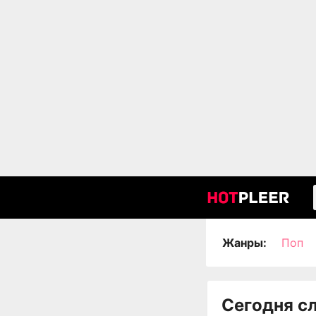
Жанры:
Поп
Сегодня с