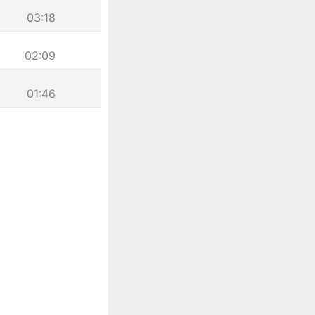
03:18
02:09
01:46