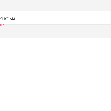
Я КОМА
nk