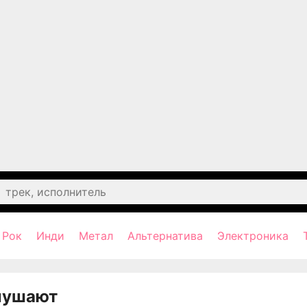
Рок
Инди
Метал
Альтернатива
Электроника
лушают