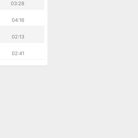
03:28
04:16
02:13
02:41