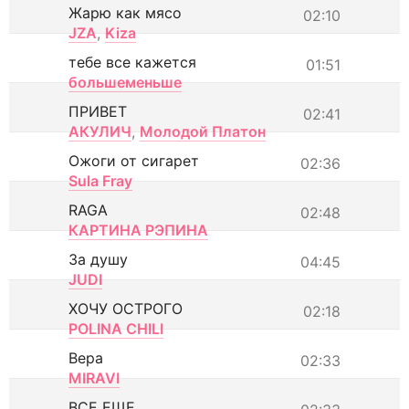
Жарю как мясо
02:10
JZA
,
Kiza
тебе все кажется
01:51
большеменьше
ПРИВЕТ
02:41
АКУЛИЧ
,
Молодой Платон
Ожоги от сигарет
02:36
Sula Fray
RAGA
02:48
КАРТИНА РЭПИНА
За душу
04:45
JUDI
ХОЧУ ОСТРОГО
02:18
POLINA CHILI
Вера
02:33
MIRAVI
ВСЕ ЕЩЕ