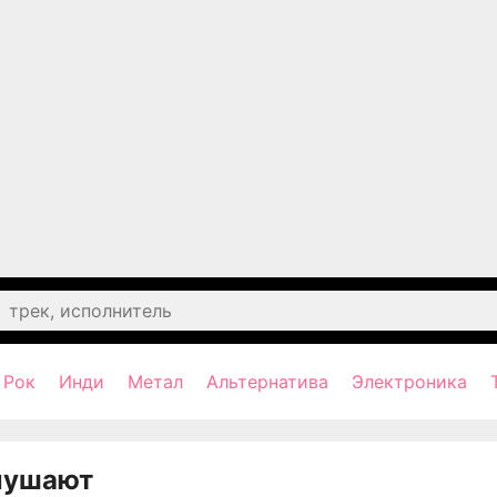
Рок
Инди
Метал
Альтернатива
Электроника
лушают