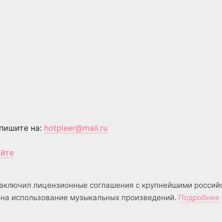
пишите на:
hotpleer@mail.ru
айте
аключил лицензионные соглашения с крупнейшими россий
на использование музыкальных произведений.
Подробнее