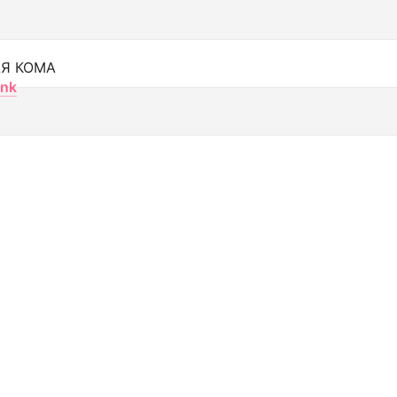
Я КОМА
nk