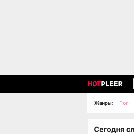
Жанры:
Поп
Сегодня с