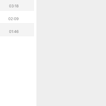
03:18
02:09
01:46