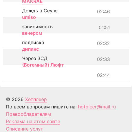
MAKRAE
Дождь в Сеуле
02:46
umiso
зависимость
01:51
вечером
подписка
02:32
дипинс
Через ЗСД
02:33
(Богемный) Люфт
02:44
© 2026
Хотплеер
По всем вопросам пишите на:
hotpleer@mail.ru
Правообладателям
Реклама на этом сайте
Описание услуг