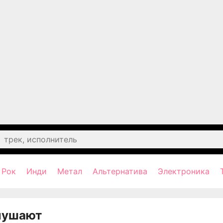
Рок
Инди
Метал
Альтернатива
Электроника
лушают