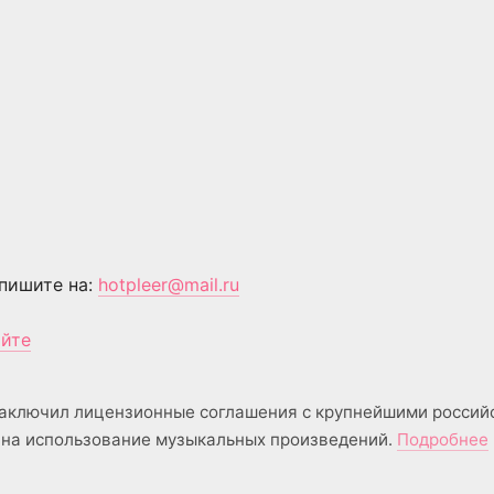
пишите на:
hotpleer@mail.ru
айте
аключил лицензионные соглашения с крупнейшими россий
на использование музыкальных произведений.
Подробнее