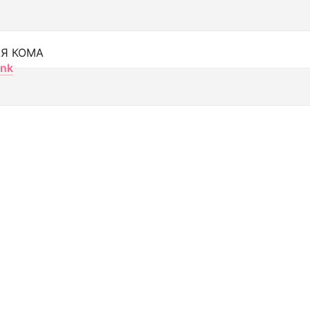
Я КОМА
nk