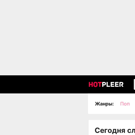
Жанры:
Поп
Сегодня с