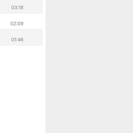
03:18
02:09
01:46