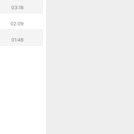
03:18
02:09
01:46