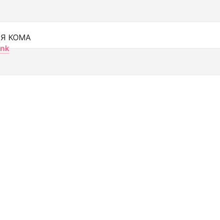
Я КОМА
nk