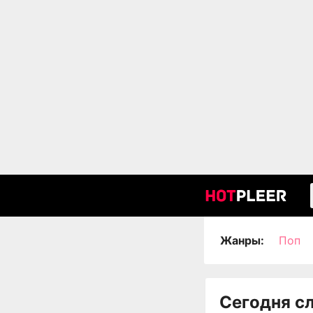
Жанры:
Поп
Сегодня с