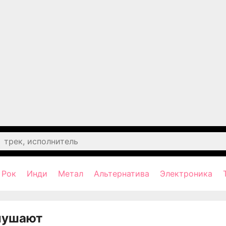
Рок
Инди
Метал
Альтернатива
Электроника
лушают