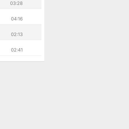
03:28
04:16
02:13
02:41