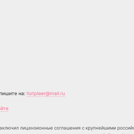
пишите на:
hotpleer@mail.ru
айте
аключил лицензионные соглашения с крупнейшими россий